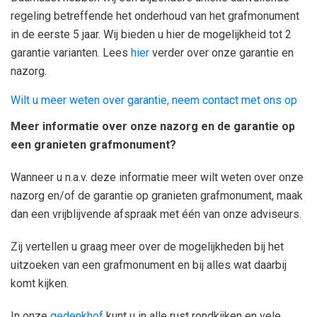
regeling betreffende het onderhoud van het grafmonument
in de eerste 5 jaar. Wij bieden u hier de mogelijkheid tot 2
garantie varianten. Lees
hier
verder over onze garantie en
nazorg.
Wilt u meer weten over garantie, neem contact met ons op
Meer informatie over onze nazorg en de garantie op
een granieten grafmonument?
Wanneer u n.a.v. deze informatie meer wilt weten over onze
nazorg en/of de garantie op granieten grafmonument, maak
dan een vrijblijvende afspraak met één van onze adviseurs.
Zij vertellen u graag meer over de mogelijkheden bij het
uitzoeken van een grafmonument en bij alles wat daarbij
komt kijken.
In onze
gedenkhof
kunt u in alle rust rondkijken en vele