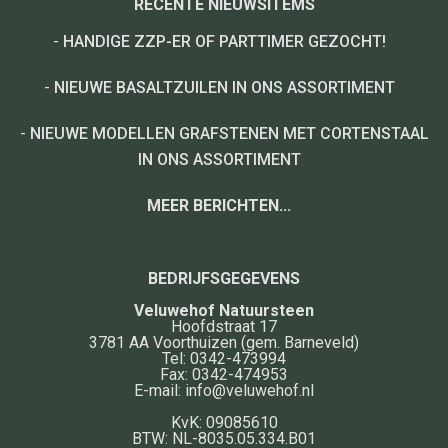
RECENTE NIEUWSITEMS
-
HANDIGE ZZP-ER OF PARTTIMER GEZOCHT!
-
NIEUWE BASALTZUILEN IN ONS ASSORTIMENT
-
NIEUWE MODELLEN GRAFSTENEN MET CORTENSTAAL
IN ONS ASSORTIMENT
MEER BERICHTEN...
BEDRIJFSGEGEVENS
Veluwehof Natuursteen
Hoofdstraat 17
3781 AA
Voorthuizen
(gem. Barneveld)
Tel:
0342-473994
Fax:
0342-474953
E-mail:
info@veluwehof.nl
KvK: 09085610
BTW: NL-8035.05.334.B01