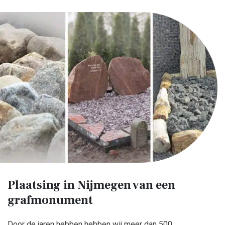
Plaatsing in Nijmegen van een
grafmonument
Door de jaren hebben hebben wij meer dan 500