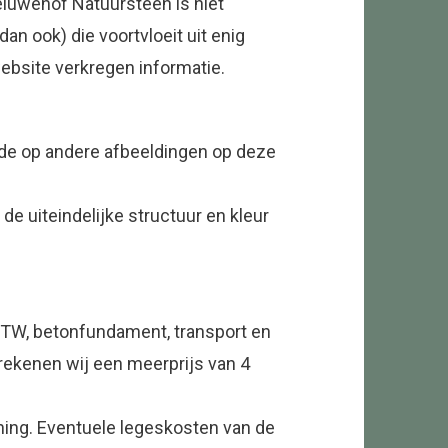
Veluwehof Natuursteen is niet
an ook) die voortvloeit uit enig
ebsite verkregen informatie.
ede op andere afbeeldingen op deze
de uiteindelijke structuur en kleur
BTW, betonfundament, transport en
 rekenen wij een meerprijs van 4
nning. Eventuele legeskosten van de