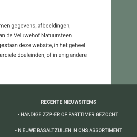
omen gegevens, afbeeldingen,
van de Veluwehof Natuursteen.
gestaan deze website, in het geheel
rciele doeleinden, of in enig andere
RECENTE NIEUWSITEMS
-
HANDIGE ZZP-ER OF PARTTIMER GEZOCHT!
-
NIEUWE BASALTZUILEN IN ONS ASSORTIMENT