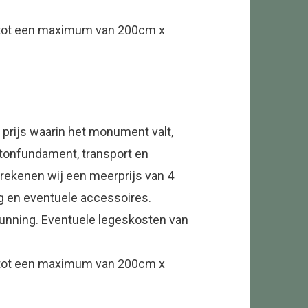
 tot een maximum van 200cm x
 prijs waarin het monument valt,
etonfundament, transport en
 rekenen wij een meerprijs van 4
ng en eventuele accessoires.
rgunning. Eventuele legeskosten van
 tot een maximum van 200cm x