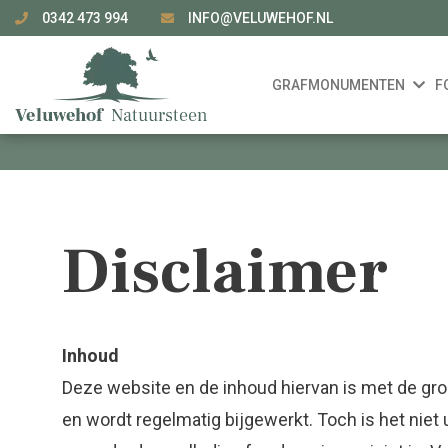
0342 473 994
INFO@VELUWEHOF.NL
GRAFMONUMENTEN
F
Disclaimer
Inhoud
Deze website en de inhoud hiervan is met de gr
en wordt regelmatig bijgewerkt. Toch is het niet