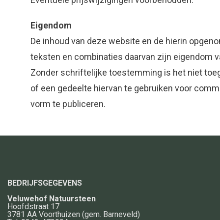
Eigendom
De inhoud van deze website en de hierin opgen
teksten en combinaties daarvan zijn eigendom 
Zonder schriftelijke toestemming is het niet toe
of een gedeelte hiervan te gebruiken voor comme
vorm te publiceren.
BEDRIJFSGEGEVENS
Veluwehof Natuursteen
Hoofdstraat 17
3781 AA
Voorthuizen
(gem. Barneveld)