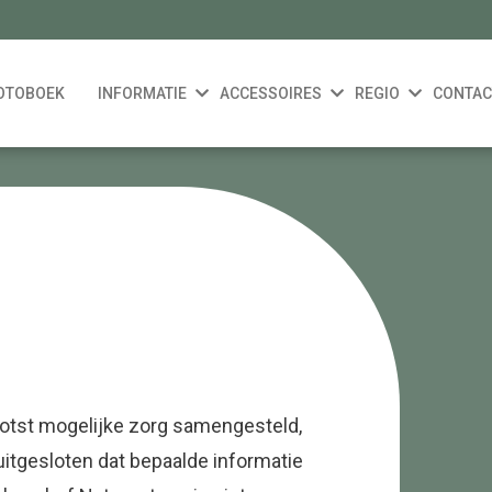
OTOBOEK
INFORMATIE
ACCESSOIRES
REGIO
CONTAC
ootst mogelijke zorg samengesteld,
 uitgesloten dat bepaalde informatie