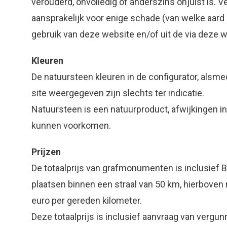
verouderd, onvolledig of anderszins onjuist is. 
aansprakelijk voor enige schade (van welke aard d
gebruik van deze website en/of uit de via deze w
Kleuren
De natuursteen kleuren in de configurator, alsm
site weergegeven zijn slechts ter indicatie.
Natuursteen is een natuurproduct, afwijkingen in 
kunnen voorkomen.
Prijzen
De totaalprijs van grafmonumenten is inclusief 
plaatsen binnen een straal van 50 km, hierboven
euro per gereden kilometer.
Deze totaalprijs is inclusief aanvraag van vergu