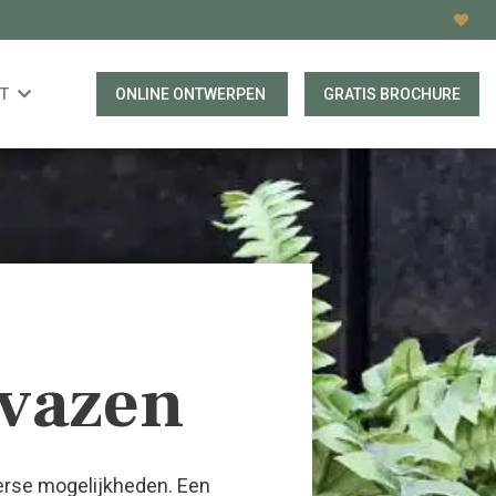
T
ONLINE ONTWERPEN
GRATIS BROCHURE
 vazen
erse mogelijkheden. Een