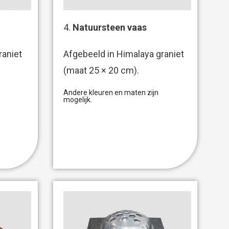
4.
Natuursteen vaas
raniet
Afgebeeld in Himalaya graniet
(maat 25 × 20 cm).
Andere kleuren en maten zijn
mogelijk.