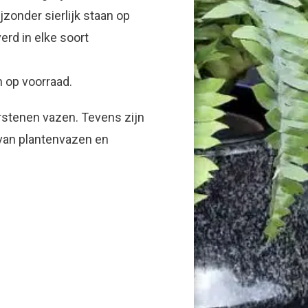
jzonder sierlijk staan op
rd in elke soort
 op voorraad.
rstenen vazen. Tevens zijn
van plantenvazen en