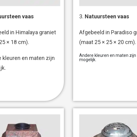
uursteen vaas
3.
Natuursteen vaas
eld in Himalaya graniet
Afgebeeld in Paradiso g
25 × 18 cm).
(maat 25 × 25 × 20 cm).
Andere kleuren en maten zijn
 kleuren en maten zijn
mogelijk.
jk.