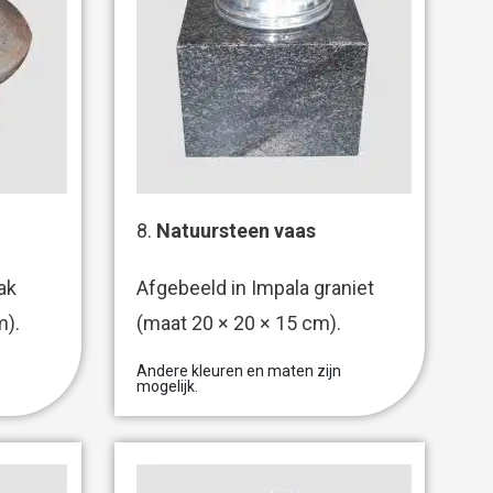
8.
Natuursteen vaas
ak
Afgebeeld in Impala graniet
m).
(maat 20 × 20 × 15 cm).
Andere kleuren en maten zijn
mogelijk.