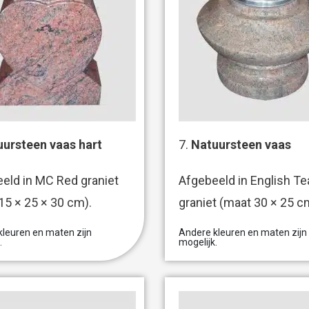
ursteen vaas hart
7.
Natuursteen vaas
eld in MC Red graniet
Afgebeeld in English Te
15 × 25 × 30 cm).
graniet (maat 30 × 25 c
leuren en maten zijn
Andere kleuren en maten zijn
.
mogelijk.