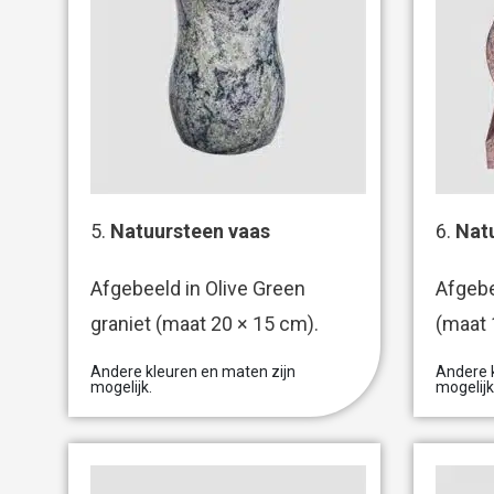
5.
Natuursteen vaas
6.
Natu
Afgebeeld in Olive Green
Afgebe
graniet (maat 20 × 15 cm).
(maat 
Andere kleuren en maten zijn
Andere k
mogelijk.
mogelijk