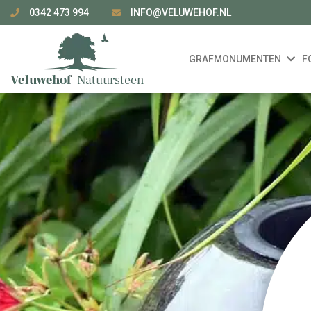
0342 473 994
INFO@VELUWEHOF.NL
GRAFMONUMENTEN
F