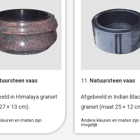
tuursteen vaas
11.
Natuursteen vaas
eld in Himalaya graniet
Afgebeeld in Indian Bla
27 × 13 cm).
graniet (maat 25 × 12 c
leuren en maten zijn
Andere kleuren en maten zijn
.
mogelijk.