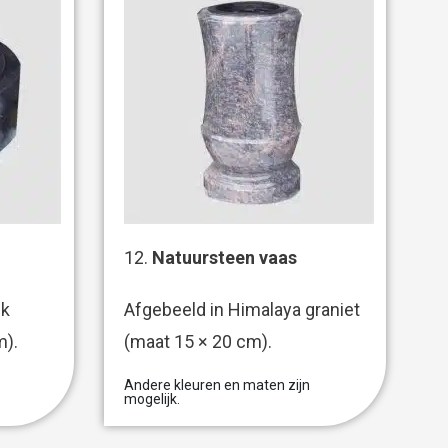
12.
Natuursteen vaas
ck
Afgebeeld in Himalaya graniet
m).
(maat 15 × 20 cm).
Andere kleuren en maten zijn
mogelijk.