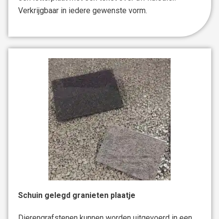
Verkrijgbaar in iedere gewenste vorm.
Schuin gelegd granieten plaatje
Dierengrafstenen kunnen worden uitgevoerd in een