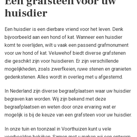
Een grafsteen voor uw
huisdier
Een huisdier is een dierbare vriend voor het leven. Denk
bijvoorbeeld aan een hond of kat. Wanneer een huisdier
komt te overlijden, wilt u vaak een passend grafmonument
voor uw hond of kat. Veluwehof biedt diverse grafstenen
die geschikt zijn voor huisdieren. Er zijn verschillende
mogelijkheden, zoals zwerfkeien, ruwe stenen en granieten
gedenkstenen. Alles wordt in overleg met u afgestemd.
In Nederland zijn diverse begraafplaatsen waar uw huisdier
begraven kan worden. Wij zijn bekend met deze
begraafplaatsen en weten door onze ervaring wat er
mogelijk is bij de keuze van een grafsteen voor uw huisdier.
In onze tuin en toonzaal in Voorthuizen kunt u vele
voorbeelden bekijken. Samen met u maken wij een ontwerp