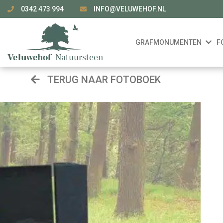
0342 473 994
INFO@VELUWEHOF.NL
GRAFMONUMENTEN
F
TERUG NAAR FOTOBOEK