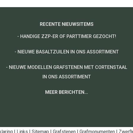
RECENTE NIEUWSITEMS
-
HANDIGE ZZP-ER OF PARTTIMER GEZOCHT!
-
NIEUWE BASALTZUILEN IN ONS ASSORTIMENT
-
NIEUWE MODELLEN GRAFSTENEN MET CORTENSTAAL
IN ONS ASSORTIMENT
MEER BERICHTEN...
klaring
|
Links
|
Sitemap
|
Grafstenen
|
Grafmonumenten
|
Zwerfk