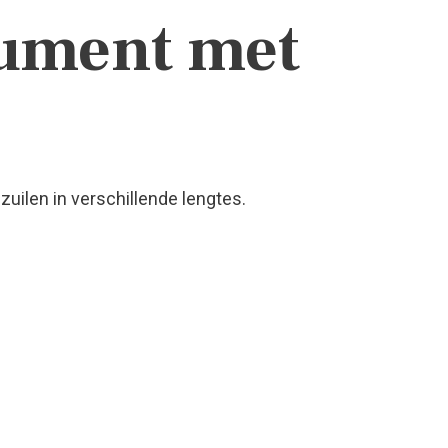
ument met
uilen in verschillende lengtes.