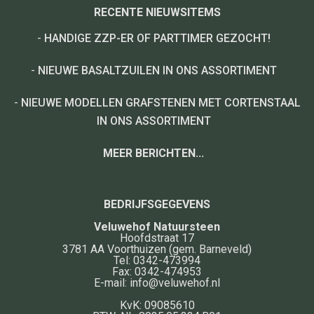
RECENTE NIEUWSITEMS
-
HANDIGE ZZP-ER OF PARTTIMER GEZOCHT!
-
NIEUWE BASALTZUILEN IN ONS ASSORTIMENT
-
NIEUWE MODELLEN GRAFSTENEN MET CORTENSTAAL
IN ONS ASSORTIMENT
MEER BERICHTEN...
BEDRIJFSGEGEVENS
Veluwehof Natuursteen
Hoofdstraat 17
3781 AA
Voorthuizen
(gem. Barneveld)
Tel:
0342-473994
Fax:
0342-474953
E-mail:
info@veluwehof.nl
KvK: 09085610