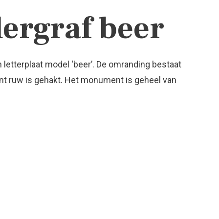
ergraf beer
etterplaat model ‘beer’. De omranding bestaat
ant ruw is gehakt. Het monument is geheel van