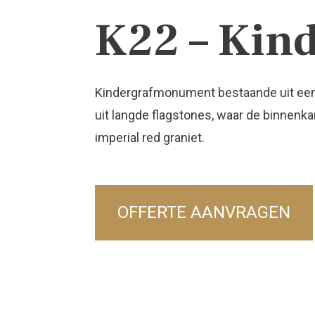
K22 – Kind
Kindergrafmonument bestaande uit een l
uit langde flagstones, waar de binnenk
imperial red graniet.
OFFERTE AANVRAGEN