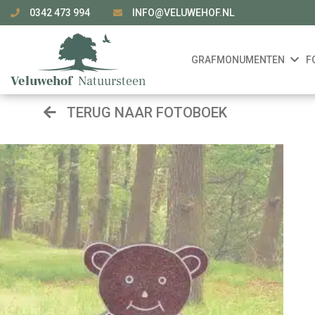
0342 473 994
INFO@VELUWEHOF.NL
GRAFMONUMENTEN
F
TERUG NAAR FOTOBOEK