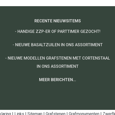
RECENTE NIEUWSITEMS
-
HANDIGE ZZP-ER OF PARTTIMER GEZOCHT!
-
NIEUWE BASALTZUILEN IN ONS ASSORTIMENT
-
NIEUWE MODELLEN GRAFSTENEN MET CORTENSTAAL
IN ONS ASSORTIMENT
MEER BERICHTEN...
klaring
|
Links
|
Sitemap
|
Grafstenen
|
Grafmonumenten
|
Zwerfk