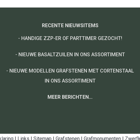
RECENTE NIEUWSITEMS
-
HANDIGE ZZP-ER OF PARTTIMER GEZOCHT!
-
NIEUWE BASALTZUILEN IN ONS ASSORTIMENT
-
NIEUWE MODELLEN GRAFSTENEN MET CORTENSTAAL
IN ONS ASSORTIMENT
MEER BERICHTEN...
klaring
|
Links
|
Sitemap
|
Grafstenen
|
Grafmonumenten
|
Zwerfk