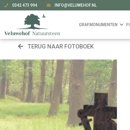
0342 473 994
INFO@VELUWEHOF.NL
GRAFMONUMENTEN
F
TERUG NAAR FOTOBOEK