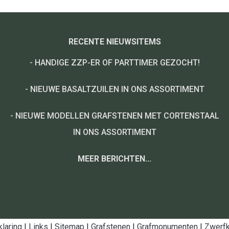
RECENTE NIEUWSITEMS
-
HANDIGE ZZP-ER OF PARTTIMER GEZOCHT!
-
NIEUWE BASALTZUILEN IN ONS ASSORTIMENT
-
NIEUWE MODELLEN GRAFSTENEN MET CORTENSTAAL
IN ONS ASSORTIMENT
MEER BERICHTEN...
klaring
|
Links
|
Sitemap
|
Grafstenen
|
Grafmonumenten
|
Zwerfk