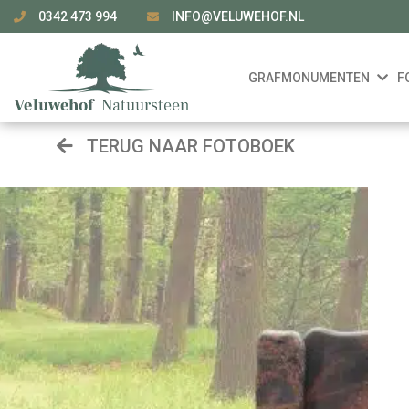
0342 473 994
INFO@VELUWEHOF.NL
GRAFMONUMENTEN
F
TERUG NAAR FOTOBOEK