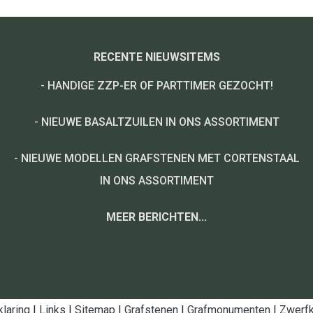
RECENTE NIEUWSITEMS
-
HANDIGE ZZP-ER OF PARTTIMER GEZOCHT!
-
NIEUWE BASALTZUILEN IN ONS ASSORTIMENT
-
NIEUWE MODELLEN GRAFSTENEN MET CORTENSTAAL
IN ONS ASSORTIMENT
MEER BERICHTEN...
klaring
|
Links
|
Sitemap
|
Grafstenen
|
Grafmonumenten
|
Zwerfk