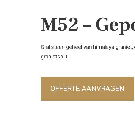
M52 – Gepo
Grafsteen geheel van himalaya graniet,
granietsplit.
OFFERTE AANVRAGEN