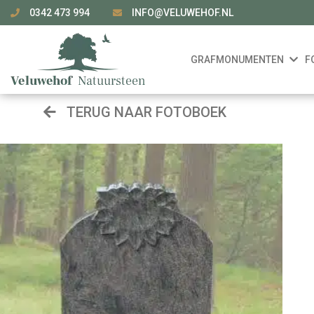
0342 473 994
INFO@VELUWEHOF.NL
GRAFMONUMENTEN
F
TERUG NAAR FOTOBOEK