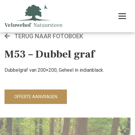
TERUG NAAR FOTOBOEK
M53 – Dubbel graf
Dubbelgraf van 200×200, Geheel in indianblack.
OFFERTE AANVRAGEN