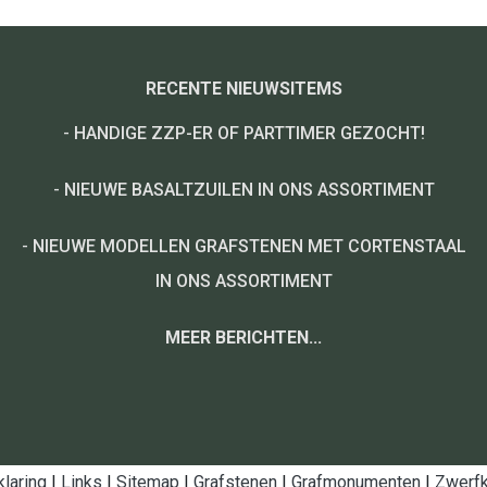
RECENTE NIEUWSITEMS
-
HANDIGE ZZP-ER OF PARTTIMER GEZOCHT!
-
NIEUWE BASALTZUILEN IN ONS ASSORTIMENT
-
NIEUWE MODELLEN GRAFSTENEN MET CORTENSTAAL
IN ONS ASSORTIMENT
MEER BERICHTEN...
klaring
|
Links
|
Sitemap
|
Grafstenen
|
Grafmonumenten
|
Zwerfk