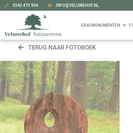
0342 473 994
INFO@VELUWEHOF.NL
GRAFMONUMENTEN
F
TERUG NAAR FOTOBOEK