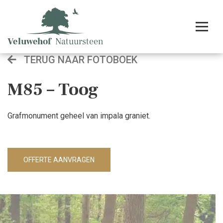
TERUG NAAR FOTOBOEK
M85 – Toog
Grafmonument geheel van impala graniet.
OFFERTE AANVRAGEN