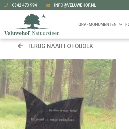
0342 473 994
INFO@VELUWEHOF.NL
GRAFMONUMENTEN
F
TERUG NAAR FOTOBOEK