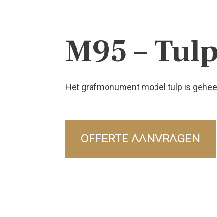
M95 – Tul
Het grafmonument model tulp is geheel 
OFFERTE AANVRAGEN