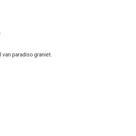
p
van paradiso graniet.