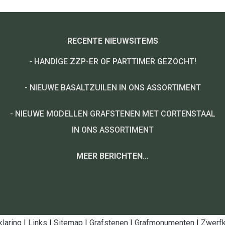
RECENTE NIEUWSITEMS
-
HANDIGE ZZP-ER OF PARTTIMER GEZOCHT!
-
NIEUWE BASALTZUILEN IN ONS ASSORTIMENT
-
NIEUWE MODELLEN GRAFSTENEN MET CORTENSTAAL
IN ONS ASSORTIMENT
MEER BERICHTEN...
klaring
|
Links
|
Sitemap
|
Grafstenen
|
Grafmonumenten
|
Zwerfk