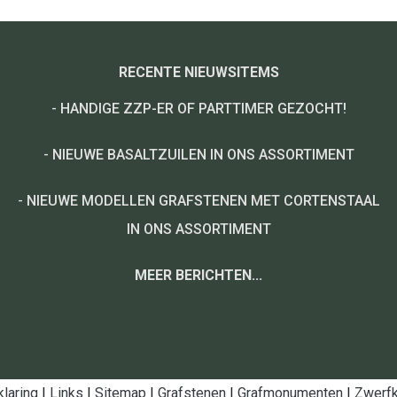
RECENTE NIEUWSITEMS
-
HANDIGE ZZP-ER OF PARTTIMER GEZOCHT!
-
NIEUWE BASALTZUILEN IN ONS ASSORTIMENT
-
NIEUWE MODELLEN GRAFSTENEN MET CORTENSTAAL
IN ONS ASSORTIMENT
MEER BERICHTEN...
klaring
|
Links
|
Sitemap
|
Grafstenen
|
Grafmonumenten
|
Zwerfk