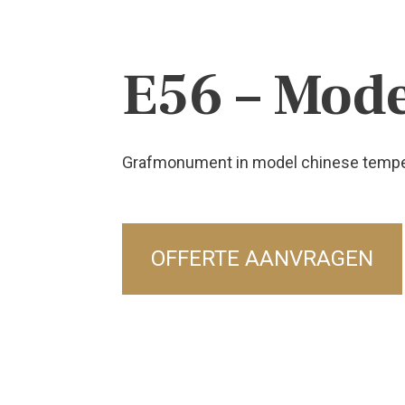
E56 – Mod
Grafmonument in model chinese tempel
OFFERTE AANVRAGEN