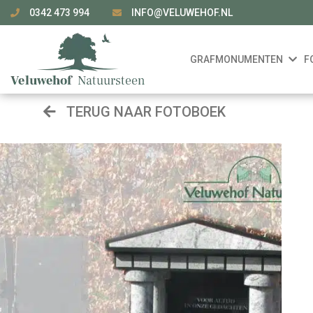
0342 473 994
INFO@VELUWEHOF.NL
GRAFMONUMENTEN
F
TERUG NAAR FOTOBOEK