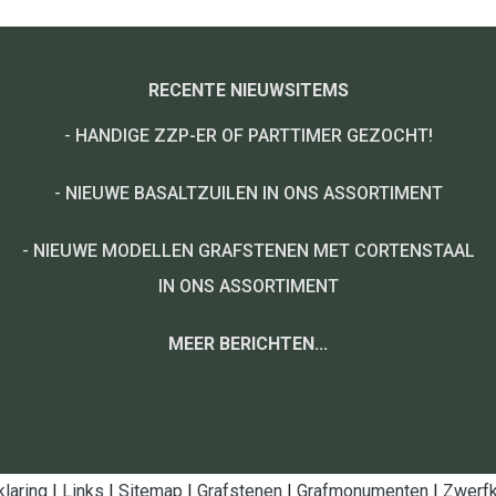
RECENTE NIEUWSITEMS
-
HANDIGE ZZP-ER OF PARTTIMER GEZOCHT!
-
NIEUWE BASALTZUILEN IN ONS ASSORTIMENT
-
NIEUWE MODELLEN GRAFSTENEN MET CORTENSTAAL
IN ONS ASSORTIMENT
MEER BERICHTEN...
klaring
|
Links
|
Sitemap
|
Grafstenen
|
Grafmonumenten
|
Zwerfk