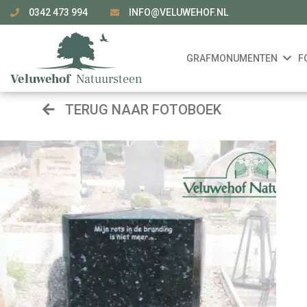
0342 473 994
INFO@VELUWEHOF.NL
GRAFMONUMENTEN
F
TERUG NAAR FOTOBOEK