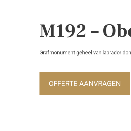
M192 – Ob
Grafmonument geheel van labrador don
OFFERTE AANVRAGEN