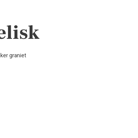
elisk
ker graniet