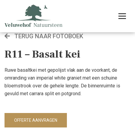
TERUG NAAR FOTOBOEK
R11 – Basalt kei
Ruwe basaltkei met gepolijst vlak aan de voorkant, de
omranding van imperial white graniet met een schuine
bloemstrook over de gehele lengte. De binnenruimte is
gevuld met carrara split en potgrond.
OFFERTE AANVRAGEN