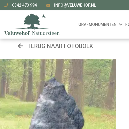
0342 473 994
INFO@VELUWEHOF.NL
GRAFMONUMENTEN
F
TERUG NAAR FOTOBOEK