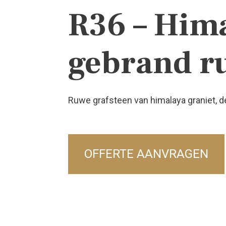
R36 – Him
gebrand r
Ruwe grafsteen van himalaya graniet, de
OFFERTE AANVRAGEN