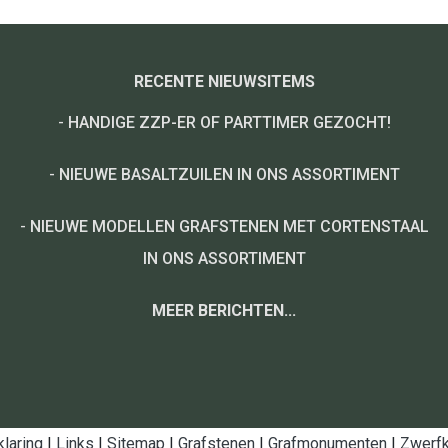
RECENTE NIEUWSITEMS
-
HANDIGE ZZP-ER OF PARTTIMER GEZOCHT!
-
NIEUWE BASALTZUILEN IN ONS ASSORTIMENT
-
NIEUWE MODELLEN GRAFSTENEN MET CORTENSTAAL
IN ONS ASSORTIMENT
MEER BERICHTEN...
klaring
|
Links
|
Sitemap
|
Grafstenen
|
Grafmonumenten
|
Zwerfk