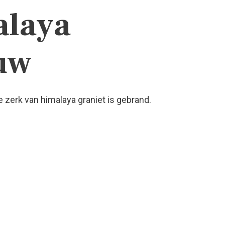
alaya
uw
 zerk van himalaya graniet is gebrand.