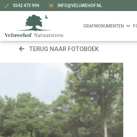
0342 473 994
INFO@VELUWEHOF.NL
GRAFMONUMENTEN
F
TERUG NAAR FOTOBOEK