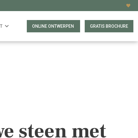
T
ONLINE ONTWERPEN
GRATIS BROCHURE
we steen met