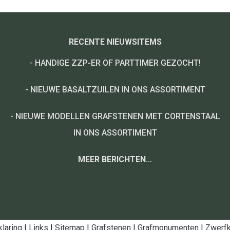
RECENTE NIEUWSITEMS
-
HANDIGE ZZP-ER OF PARTTIMER GEZOCHT!
-
NIEUWE BASALTZUILEN IN ONS ASSORTIMENT
-
NIEUWE MODELLEN GRAFSTENEN MET CORTENSTAAL
IN ONS ASSORTIMENT
MEER BERICHTEN...
klaring
|
Links
|
Sitemap
|
Grafstenen
|
Grafmonumenten
|
Zwerfk