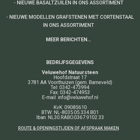
-
NIEUWE BASALTZUILEN IN ONS ASSORTIMENT
-
NIEUWE MODELLEN GRAFSTENEN MET CORTENSTAAL
IN ONS ASSORTIMENT
MEER BERICHTEN...
BEDRIJFSGEGEVENS
Veluwehof Natuursteen
Hoofdstraat 17
3781 AA
Voorthuizen
(gem. Barneveld)
Tel:
0342-473994
Fax:
0342-474953
E-mail:
info@veluwehof.nl
KvK: 09085610
BTW: NL-8035.05.334.B01
Iban: NL30.RABO.0367.9102.33
ROUTE & OPENINGSTIJDEN OF AFSPRAAK MAKEN