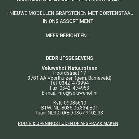
-
NIEUWE MODELLEN GRAFSTENEN MET CORTENSTAAL
IN ONS ASSORTIMENT
MEER BERICHTEN...
BEDRIJFSGEGEVENS
Veluwehof Natuursteen
Hoofdstraat 17
3781 AA
Voorthuizen
(gem. Barneveld)
Tel:
0342-473994
Fax:
0342-474953
E-mail:
info@veluwehof.nl
KvK: 09085610
BTW: NL-8035.05.334.B01
Iban: NL30.RABO.0367.9102.33
ROUTE & OPENINGSTIJDEN OF AFSPRAAK MAKEN