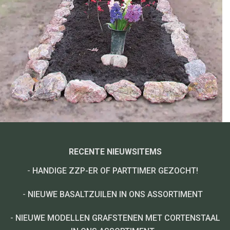
RECENTE NIEUWSITEMS
-
HANDIGE ZZP-ER OF PARTTIMER GEZOCHT!
-
NIEUWE BASALTZUILEN IN ONS ASSORTIMENT
-
NIEUWE MODELLEN GRAFSTENEN MET CORTENSTAAL