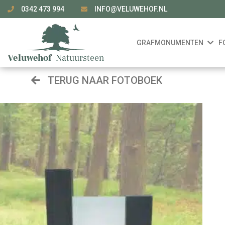
0342 473 994
INFO@VELUWEHOF.NL
GRAFMONUMENTEN
F
TERUG NAAR FOTOBOEK