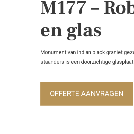
M177 – Rob
en glas
Monument van indian black graniet gezo
staanders is een doorzichtige glasplaa
OFFERTE AANVRAGEN