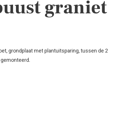
uust graniet
et, grondplaat met plantuitsparing, tussen de 2
t gemonteerd.