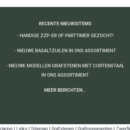
RECENTE NIEUWSITEMS
-
HANDIGE ZZP-ER OF PARTTIMER GEZOCHT!
-
NIEUWE BASALTZUILEN IN ONS ASSORTIMENT
-
NIEUWE MODELLEN GRAFSTENEN MET CORTENSTAAL
IN ONS ASSORTIMENT
MEER BERICHTEN...
klaring
|
Links
|
Sitemap
|
Grafstenen
|
Grafmonumenten
|
Zwerfk