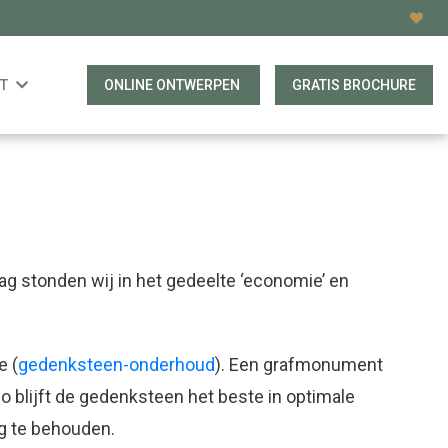
T
ONLINE ONTWERPEN
GRATIS BROCHURE
g stonden wij in het gedeelte ‘economie’ en
e (
gedenksteen-onderhoud
). Een grafmonument
 blijft de gedenksteen het beste in optimale
g te behouden.