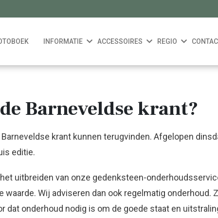
OTOBOEK
INFORMATIE
ACCESSOIRES
REGIO
CONTAC
n de Barneveldse krant?
Barneveldse krant kunnen terugvinden. Afgelopen dinsda
is editie.
n het uitbreiden van onze gedenksteen-onderhoudsservic
e waarde. Wij adviseren dan ook regelmatig onderhoud. Zo
 dat onderhoud nodig is om de goede staat en uitstralin