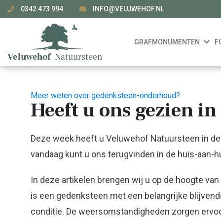
0342 473 994
INFO@VELUWEHOF.NL
GRAFMONUMENTEN
F
Meer weten over gedenksteen-onderhoud?
Heeft u ons gezien i
Deze week heeft u Veluwehof Natuursteen in de 
vandaag kunt u ons terugvinden in de huis-aan-hu
In deze artikelen brengen wij u op de hoogte va
is een gedenksteen met een belangrijke blijvend
conditie. De weersomstandigheden zorgen ervoor