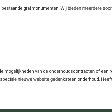
an bestaande grafmonumenten. Wij bieden meerdere soor
e mogelijkheden van de onderhoudscontracten of een ren
e speciale nieuwe website gedenksteen onderhoud. Heeft