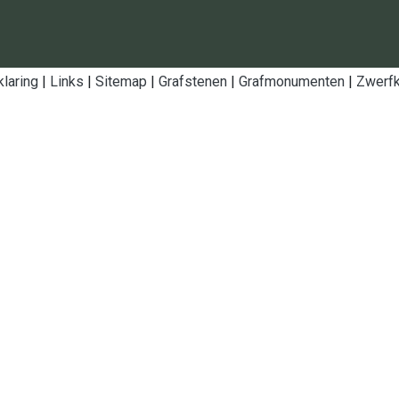
klaring
|
Links
|
Sitemap
|
Grafstenen
|
Grafmonumenten
|
Zwerfk