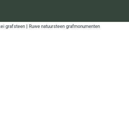
ei grafsteen
|
Ruwe natuursteen grafmonumenten