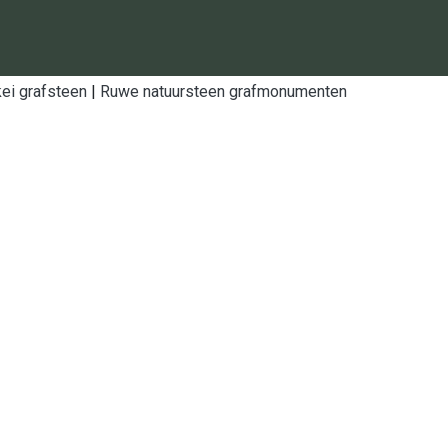
ei grafsteen
|
Ruwe natuursteen grafmonumenten