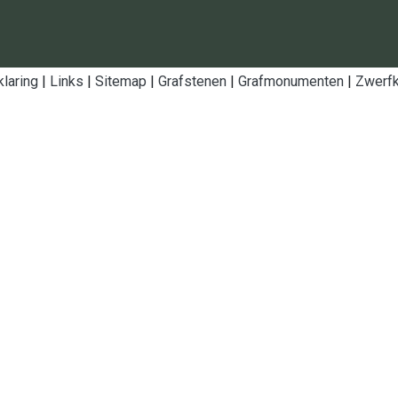
klaring
|
Links
|
Sitemap
|
Grafstenen
|
Grafmonumenten
|
Zwerfk