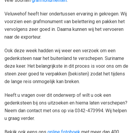
vele soorten
grafmonumenten
.
Veluwehof heeft hier ondertussen ervaring in gekregen. Wij
voorzien een grafmonument van belettering en pakken het
vervolgens zeer goed in. Daarna kunnen wij het vervoeren
naar de exporteur.
Ook deze week hadden wij weer een verzoek om een
gedenksteen naar het buitenland te verschepen. Suriname
deze keer. Het belangrijkste in dit proces is voor ons om de
steen zeer goed te verpakken (bekisten) zodat het tijdens
de lange reis onmogelijk kan breken.
Heeft u vragen over dit onderwerp of wilt u ook een
gedenksteen bij ons uitzoeken en hierna laten verschepen?
Neem dan contact met ons op via 0342-473994. Wij helpen
u graag verder.
Bekijk ook eens ons
online fotoboek
met meer dan 400