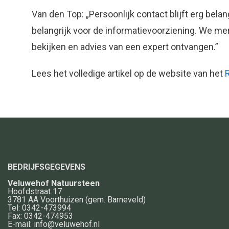
Van den Top: „Persoonlijk contact blijft erg bela
belangrijk voor de informatievoorziening. We mer
bekijken en advies van een expert ontvangen.”
Lees het volledige artikel op de website van het
BEDRIJFSGEGEVENS
Veluwehof Natuursteen
Hoofdstraat 17
3781 AA
Voorthuizen
(gem. Barneveld)
Tel:
0342-473994
Fax:
0342-474953
E-mail:
info@veluwehof.nl