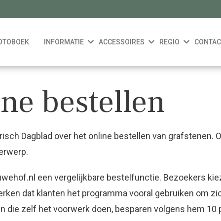
OTOBOEK
INFORMATIE
ACCESSOIRES
REGIO
CONTAC
ine bestellen
orisch Dagblad over het online bestellen van grafstenen.
erwerp.
wehof.nl een vergelijkbare bestelfunctie. Bezoekers kie
merken dat klanten het programma vooral gebruiken om zich i
die zelf het voorwerk doen, besparen volgens hem 10 pr