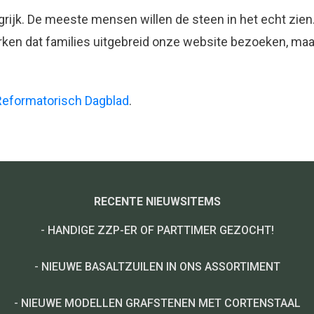
ngrijk. De meeste mensen willen de steen in het echt zien.
ken dat families uitgebreid onze website bezoeken, maar u
Reformatorisch Dagblad
.
RECENTE NIEUWSITEMS
-
HANDIGE ZZP-ER OF PARTTIMER GEZOCHT!
-
NIEUWE BASALTZUILEN IN ONS ASSORTIMENT
-
NIEUWE MODELLEN GRAFSTENEN MET CORTENSTAAL