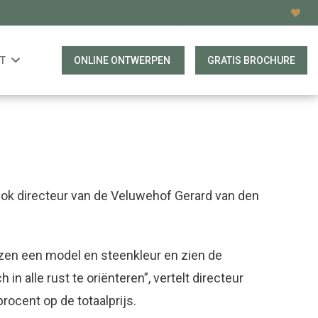
T
ONLINE ONTWERPEN
GRATIS BROCHURE
 Ook directeur van de Veluwehof Gerard van den
zen een model en steenkleur en zien de
n alle rust te oriënteren”, vertelt directeur
ocent op de totaalprijs.