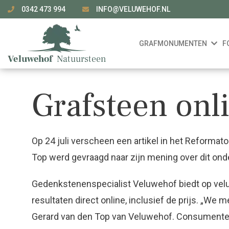
0342 473 994
INFO@VELUWEHOF.NL
GRAFMONUMENTEN
F
Grafsteen onl
Op 24 juli verscheen een artikel in het Reformat
Top werd gevraagd naar zijn mening over dit ond
Gedenkstenenspecialist Veluwehof biedt op velu
resultaten direct online, inclusief de prijs. „We 
Gerard van den Top van Veluwehof. Consumenten 