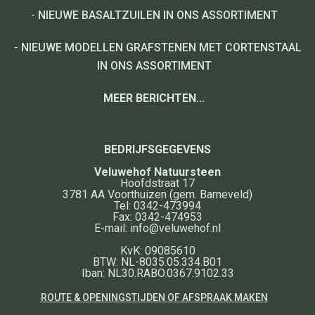
-
NIEUWE BASALTZUILEN IN ONS ASSORTIMENT
-
NIEUWE MODELLEN GRAFSTENEN MET CORTENSTAAL
IN ONS ASSORTIMENT
MEER BERICHTEN...
BEDRIJFSGEGEVENS
Veluwehof Natuursteen
Hoofdstraat 17
3781 AA
Voorthuizen
(gem. Barneveld)
Tel:
0342-473994
Fax:
0342-474953
E-mail:
info@veluwehof.nl
KvK: 09085610
BTW: NL-8035.05.334.B01
Iban: NL30.RABO.0367.9102.33
ROUTE & OPENINGSTIJDEN OF AFSPRAAK MAKEN