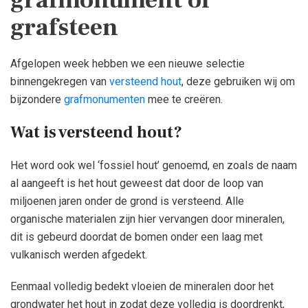
grafmonument of
grafsteen
Afgelopen week hebben we een nieuwe selectie
binnengekregen van
versteend hout
, deze gebruiken wij om
bijzondere
grafmonumenten
mee te creëren.
Wat is versteend hout?
Het word ook wel ‘fossiel hout’ genoemd, en zoals de naam
al aangeeft is het hout geweest dat door de loop van
miljoenen jaren onder de grond is versteend. Alle
organische materialen zijn hier vervangen door mineralen,
dit is gebeurd doordat de bomen onder een laag met
vulkanisch werden afgedekt.
Eenmaal volledig bedekt vloeien de mineralen door het
grondwater het hout in zodat deze volledig is doordrenkt,