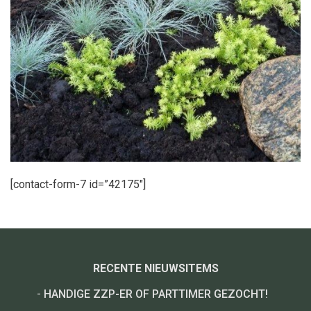
[contact-form-7 id=”42175″]
RECENTE NIEUWSITEMS
-
HANDIGE ZZP-ER OF PARTTIMER GEZOCHT!